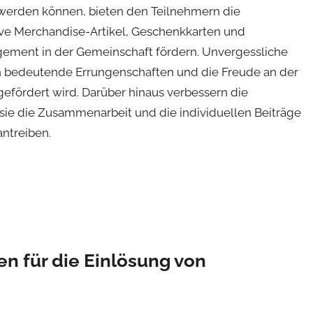
 werden können, bieten den Teilnehmern die
ive Merchandise-Artikel, Geschenkkarten und
agement in der Gemeinschaft fördern. Unvergessliche
 bedeutende Errungenschaften und die Freude an der
efördert wird. Darüber hinaus verbessern die
ie die Zusammenarbeit und die individuellen Beiträge
antreiben.
n für die Einlösung von