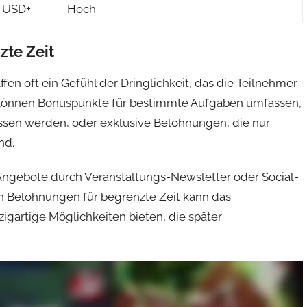
0 USD+
Hoch
zte Zeit
en oft ein Gefühl der Dringlichkeit, das die Teilnehmer
 können Bonuspunkte für bestimmte Aufgaben umfassen,
ssen werden, oder exklusive Belohnungen, die nur
nd.
 Angebote durch Veranstaltungs-Newsletter oder Social-
n Belohnungen für begrenzte Zeit kann das
igartige Möglichkeiten bieten, die später