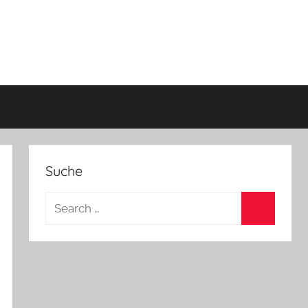
Suche
Search
for:
Search