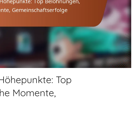
 Höhepunkte: Top
che Momente,