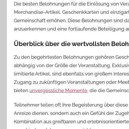
Die besten Belohnungen für die Einlösung von Ve
Merchandise-Artikel, Geschenkkarten und einzigart
Gemeinschaft erhöhen. Diese Belohnungen sind da
anzuerkennen und eine fortlaufende Beteiligung a
Überblick über die wertvollsten Bel
Zu den begehrtesten Belohnungen gehören Gesche
abhängig von der Größe der Veranstaltung. Exklus
limitierte Artikel, sind ebenfalls von großem Interes
Zugang zu zukünftigen Veranstaltungen oder Mee
bieten
unvergessliche Momente
, die die Gemeins
Teilnehmer teilen oft ihre Begeisterung über die
Anreize dienen, sondern auch ein Gefühl der Zugeh
Kombination aus greifbaren und erlebnisorientier