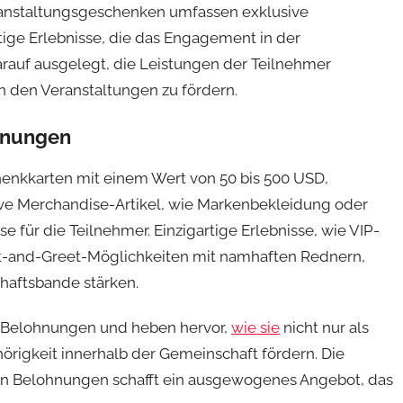
ranstaltungsgeschenken umfassen exklusive
ige Erlebnisse, die das Engagement in der
rauf ausgelegt, die Leistungen der Teilnehmer
n den Veranstaltungen zu fördern.
ohnungen
nkkarten mit einem Wert von 50 bis 500 USD,
ive Merchandise-Artikel, wie Markenbekleidung oder
se für die Teilnehmer. Einzigartige Erlebnisse, wie VIP-
t-and-Greet-Möglichkeiten mit namhaften Rednern,
chaftsbande stärken.
se Belohnungen und heben hervor,
wie sie
nicht nur als
örigkeit innerhalb der Gemeinschaft fördern. Die
ten Belohnungen schafft ein ausgewogenes Angebot, das