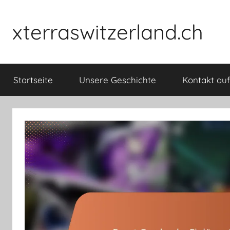
Skip
to
xterraswitzerland.ch
content
Startseite
Unsere Geschichte
Kontakt a