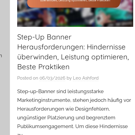
Step-Up Banner
Herausforderungen: Hindernisse
überwinden, Leistung optimieren,
m
Beste Praktiken
Posted on
06/03/2026
by
Leo Ashford
Step-up-Banner sind leistungsstarke
Marketinginstrumente, stehen jedoch häufig vor
Herausforderungen wie Designfehlern,
ungünstiger Platzierung und begrenztem
Publikumsengagement. Um diese Hindernisse
zu