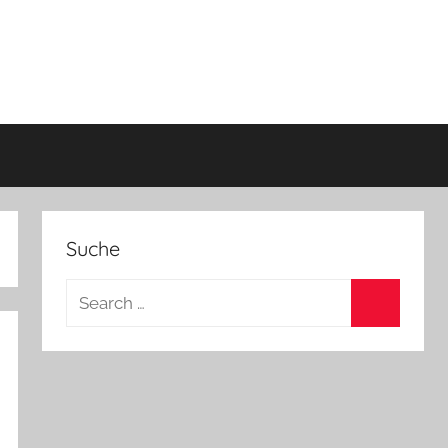
Suche
Search
for:
Search