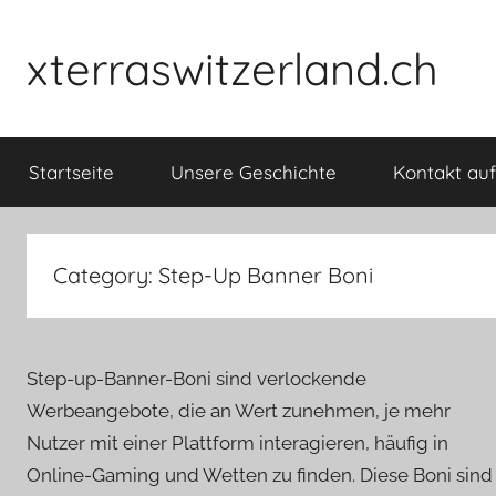
Skip
to
xterraswitzerland.ch
content
Startseite
Unsere Geschichte
Kontakt a
Category:
Step-Up Banner Boni
Step-up-Banner-Boni sind verlockende
Werbeangebote, die an Wert zunehmen, je mehr
Nutzer mit einer Plattform interagieren, häufig in
Online-Gaming und Wetten zu finden. Diese Boni sind