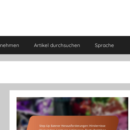
ufnehmen
Artikel durchsuchen
Sprache